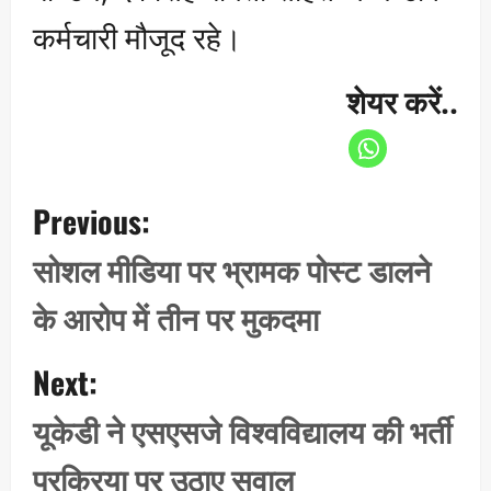
कर्मचारी मौजूद रहे।
शेयर करें..
P
Previous:
o
s
सोशल मीडिया पर भ्रामक पोस्ट डालने
t
के आरोप में तीन पर मुकदमा
n
a
Next:
v
i
यूकेडी ने एसएसजे विश्वविद्यालय की भर्ती
g
प्रक्रिया पर उठाए सवाल
a