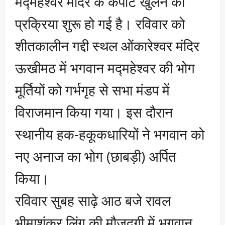
मद्महेश्वर मंदिर के कपाट खुलने की
प्रक्रिया शुरू हो गई है। रविवार को
शीतकालीन गद्दी स्थल ओंकारेश्वर मंदिर
ऊखीमठ में भगवान मद्महेश्वर की भोग
मूर्तियों को गर्भगृह से सभा मंडप में
विराजमान किया गया। इस दौरान
स्थानीय हक-हकूकधारियों ने भगवान को
नए अनाज का भोग (छाबड़ी) अर्पित
किया।
रविवार सुबह साढ़े आठ बजे रावल
भीमाशंकर लिंग की मौजूदगी में भगवान