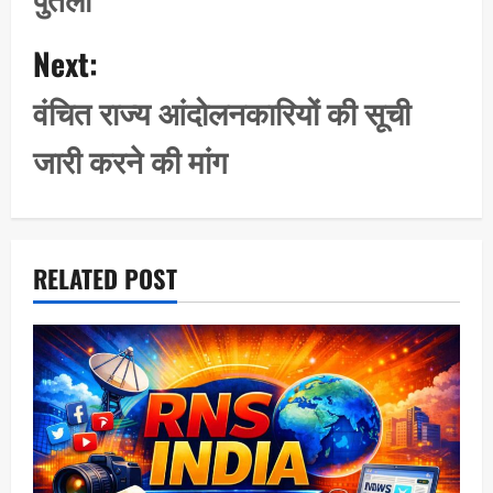
v
i
Next:
g
वंचित राज्य आंदोलनकारियों की सूची
a
t
जारी करने की मांग
i
o
n
RELATED POST