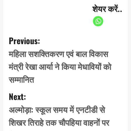
शेयर करें..
P
Previous:
o
s
महिला सशक्तिकरण एवं बाल विकास
t
मंत्री रेखा आर्या ने किया मेधावियों को
n
a
सम्मानित
v
i
Next:
g
अल्मोड़ा: स्कूल समय में एनटीडी से
a
t
शिखर तिराहे तक चौपहिया वाहनों पर
i