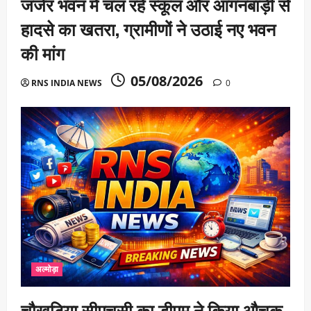
जर्जर भवन में चल रहे स्कूल और आंगनबाड़ी से
हादसे का खतरा, ग्रामीणों ने उठाई नए भवन
की मांग
05/08/2026
RNS INDIA NEWS
0
अल्मोड़ा
चौखुटिया सीएचसी का डीएम ने किया औचक