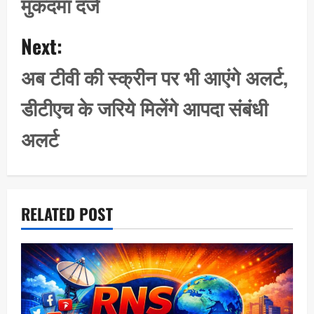
मुकदमा दर्ज
n
a
Next:
v
i
अब टीवी की स्क्रीन पर भी आएंगे अलर्ट,
g
डीटीएच के जरिये मिलेंगे आपदा संबंधी
a
t
अलर्ट
i
o
n
RELATED POST