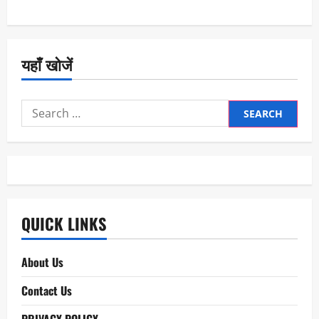
यहाँ खोजें
Search
for:
QUICK LINKS
About Us
Contact Us
PRIVACY POLICY