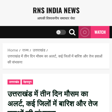
Skip
RNS INDIA NEWS
to
आपकी विश्वसनीय समाचार सेवा
content
WATCH
Home
राज्य
उत्तराखंड
उत्तराखंड में तीन दिन मौसम का अलर्ट, कई जिलों में बारिश और तेज हवाओं
की संभावना
उत्तराखंड
देहरादून
उत्तराखंड में तीन दिन मौसम का
अलर्ट, कई जिलों में बारिश और तेज