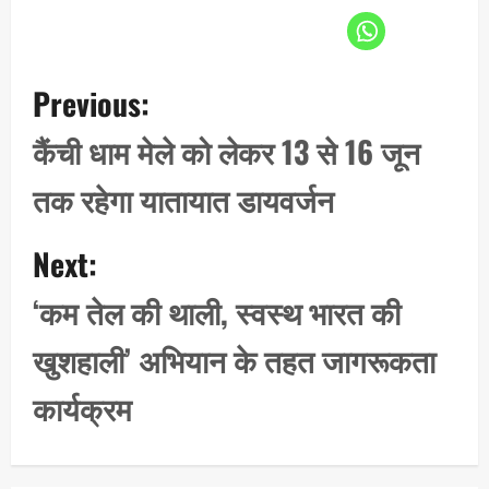
P
Previous:
o
s
कैंची धाम मेले को लेकर 13 से 16 जून
t
तक रहेगा यातायात डायवर्जन
n
a
Next:
v
i
‘कम तेल की थाली, स्वस्थ भारत की
g
खुशहाली’ अभियान के तहत जागरूकता
a
t
कार्यक्रम
i
o