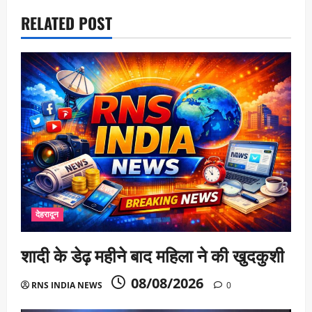
n
RELATED POST
देहरादून
शादी के डेढ़ महीने बाद महिला ने की खुदकुशी
08/08/2026
RNS INDIA NEWS
0