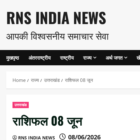
Skip
RNS INDIA NEWS
to
आपकी विश्वसनीय समाचार सेवा
content
मुखपृष्ठ
अंतरराष्ट्रीय
राष्ट्रीय
राज्य
अर्थ जगत
ख
Home
राज्य
उत्तराखंड
राशिफल 08 जून
उत्तराखंड
राशिफल 08 जून
08/06/2026
RNS INDIA NEWS