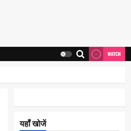
WATCH
यहाँ खोजें