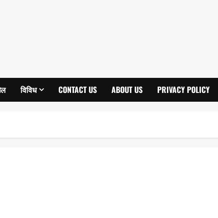
ेल
विविध
CONTACT US
ABOUT US
PRIVACY POLICY