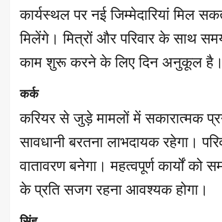
कार्यस्थल पर नई जिम्मेदारियां मिल सकती
मिलेंगे। मित्रों और परिवार के साथ 
काम शुरू करने के लिए दिन अनुकूल है। 
कर्क
करियर से जुड़े मामलों में सकारात्मक प
सावधानी बरतना लाभदायक रहेगा। परिवा
वातावरण बनेगा। महत्वपूर्ण कार्यों को स
के प्रति सजग रहना आवश्यक होगा।
सिंह