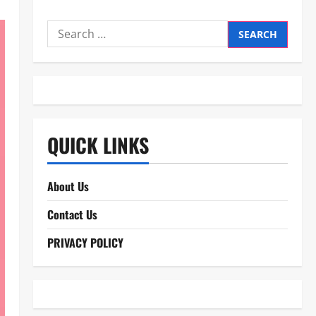
Search
for:
QUICK LINKS
About Us
Contact Us
PRIVACY POLICY