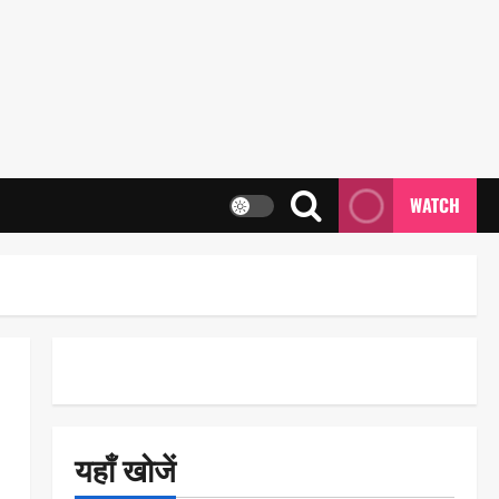
WATCH
यहाँ खोजें