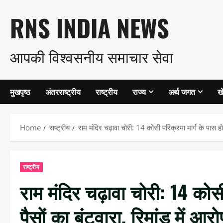
Skip
RNS INDIA NEWS
to
आपकी विश्वसनीय समाचार सेवा
content
मुखपृष्ठ
अंतरराष्ट्रीय
राष्ट्रीय
राज्य
अर्थ जगत
ख
Home
राष्ट्रीय
राम मंदिर चढ़ावा चोरी: 14 कोसी परिक्रमा मार्ग के पास हो
राष्ट्रीय
राम मंदिर चढ़ावा चोरी: 14 कोसी
पैसों का बंटवारा, रिमांड में आ