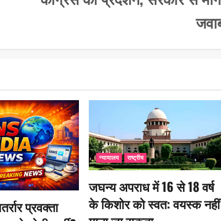
जवा
न्यायालय
राष्ट्रीय
जघन्य अपराध में 16 से 18 वर्ष
के किशोर को स्वत: वयस्क नहीं
तर्रार प्रवक्ता
माना जा सकता