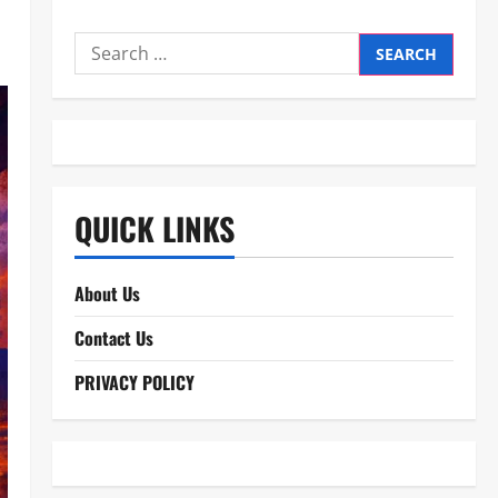
Search
for:
QUICK LINKS
About Us
Contact Us
PRIVACY POLICY