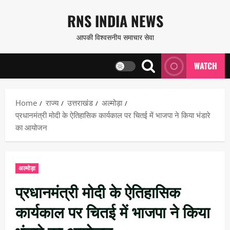
Skip
RNS INDIA NEWS
to
आपकी विश्वसनीय समाचार सेवा
content
WATCH
Home
राज्य
उत्तराखंड
अल्मोड़ा
प्रधानमंत्री मोदी के ऐतिहासिक कार्यकाल पर चितई में भाजपा ने किया भंडारे
का आयोजन
अल्मोड़ा
प्रधानमंत्री मोदी के ऐतिहासिक
कार्यकाल पर चितई में भाजपा ने किया