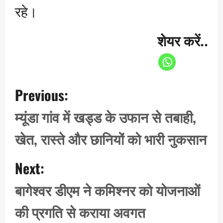
रहे।
शेयर करें..
P
Previous:
o
s
म्यूंडा गांव में खड्ड के उफान से तबाही,
t
खेत, रास्ते और छानियों को भारी नुकसान
n
a
Next:
v
i
बागेश्वर डीएम ने कमिश्नर को योजनाओं
g
की प्रगति से कराया अवगत
a