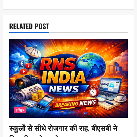
t
i
o
RELATED POST
n
हरिद्वार
स्कूलों से सीधे रोजगार की राह, बीएसबी ने