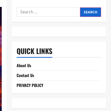
Search
for:
QUICK LINKS
About Us
Contact Us
PRIVACY POLICY