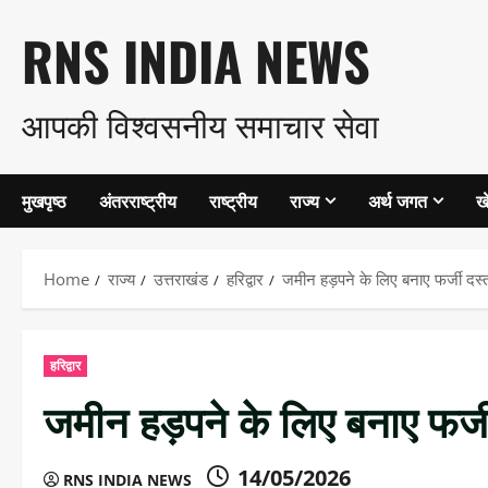
Skip
RNS INDIA NEWS
to
आपकी विश्वसनीय समाचार सेवा
content
मुखपृष्ठ
अंतरराष्ट्रीय
राष्ट्रीय
राज्य
अर्थ जगत
ख
Home
राज्य
उत्तराखंड
हरिद्वार
जमीन हड़पने के लिए बनाए फर्जी दस्त
हरिद्वार
जमीन हड़पने के लिए बनाए फर्जी
14/05/2026
RNS INDIA NEWS