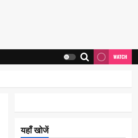
WATCH
यहाँ खोजें