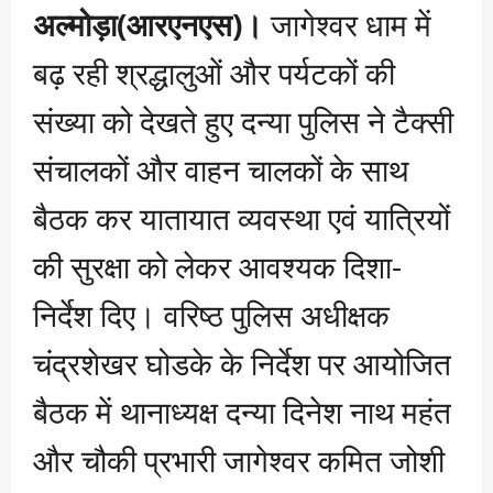
अल्मोड़ा(आरएनएस)।
जागेश्वर धाम में
बढ़ रही श्रद्धालुओं और पर्यटकों की
संख्या को देखते हुए दन्या पुलिस ने टैक्सी
संचालकों और वाहन चालकों के साथ
बैठक कर यातायात व्यवस्था एवं यात्रियों
की सुरक्षा को लेकर आवश्यक दिशा-
निर्देश दिए। वरिष्ठ पुलिस अधीक्षक
चंद्रशेखर घोडके के निर्देश पर आयोजित
बैठक में थानाध्यक्ष दन्या दिनेश नाथ महंत
और चौकी प्रभारी जागेश्वर कमित जोशी