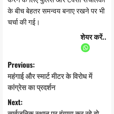
के बीच बेहतर समन्वय बनाए रखने पर भी
चर्चा की गई।
शेयर करें..
P
Previous:
o
s
महंगाई और स्मार्ट मीटर के विरोध में
t
कांग्रेस का प्रदर्शन
n
a
Next:
v
i
सार्वजनिक स्थान पर हंगामा कर रहे दो