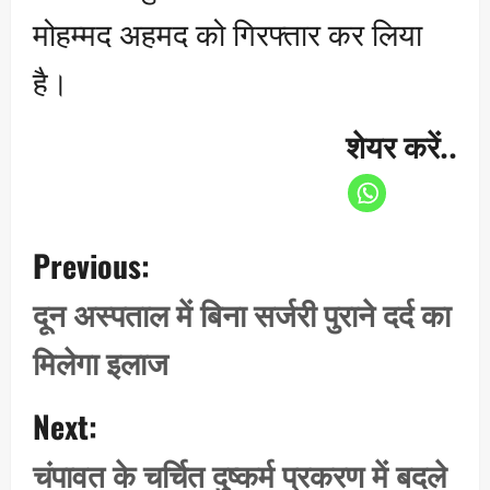
मोहम्मद अहमद को गिरफ्तार कर लिया
है।
शेयर करें..
P
Previous:
o
s
दून अस्पताल में बिना सर्जरी पुराने दर्द का
t
मिलेगा इलाज
n
a
Next:
v
i
चंपावत के चर्चित दुष्कर्म प्रकरण में बदले