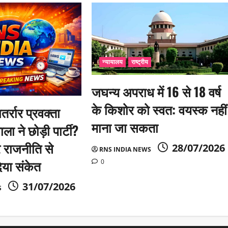
न्यायालय
राष्ट्रीय
जघन्य अपराध में 16 से 18 वर्ष
के किशोर को स्वत: वयस्क नहीं
तर्रार प्रवक्ता
माना जा सकता
ला ने छोड़ी पार्टी?
 राजनीति से
28/07/2026
RNS INDIA NEWS
िया संकेत
0
31/07/2026
S