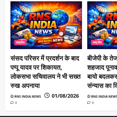
g
a
t
i
राष्ट्रीय
राष्ट्रीय
o
n
संसद परिसर में प्रदर्शन के बाद
बीजेपी के तेज
पप्पू यादव पर शिकायत,
शहजाद पूनावा
लोकसभा सचिवालय ने भी सख्त
बायो बदलकर
रुख अपनाया
संन्यास का द
01/08/2026
RNS INDIA NEWS
RNS INDIA NEW
0
0