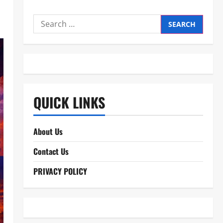
Search
for:
QUICK LINKS
About Us
Contact Us
PRIVACY POLICY