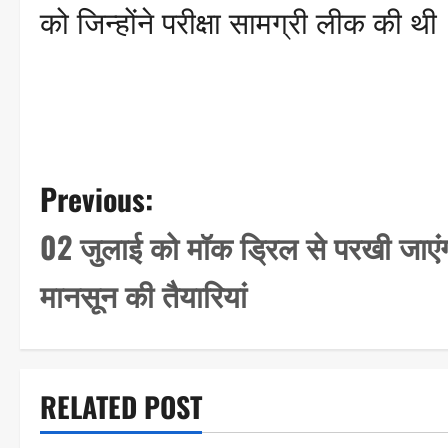
को जिन्होंने परीक्षा सामग्री लीक की थी
P
Previous:
o
02 जुलाई को मॉक ड्रिल से परखी जाएं
s
मानसून की तैयारियां
t
n
a
RELATED POST
v
i