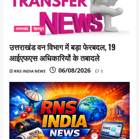
उत्तराखंड
देहरादून
उत्तराखंड वन विभाग में बड़ा फेरबदल, 19
आईएफएस अधिकारियों के तबादले
06/08/2026
RNS INDIA NEWS
0