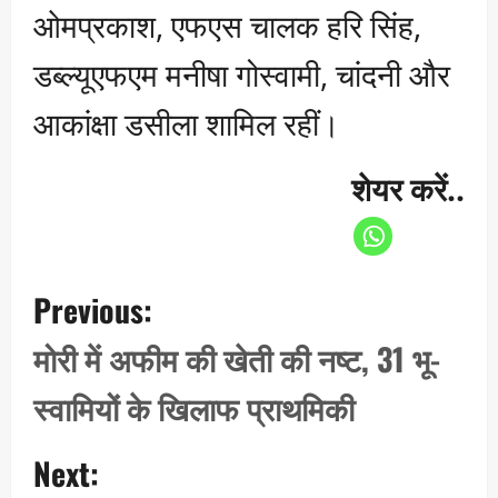
ओमप्रकाश, एफएस चालक हरि सिंह,
डब्ल्यूएफएम मनीषा गोस्वामी, चांदनी और
आकांक्षा डसीला शामिल रहीं।
शेयर करें..
P
Previous:
o
s
मोरी में अफीम की खेती की नष्ट, 31 भू-
t
स्वामियों के खिलाफ प्राथमिकी
n
a
Next:
v